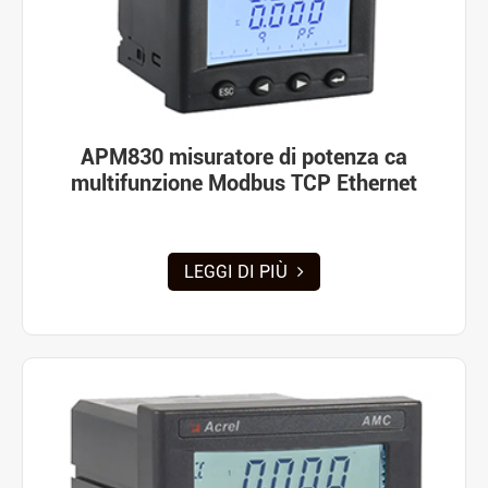
APM830 misuratore di potenza ca
multifunzione Modbus TCP Ethernet
LEGGI DI PIÙ