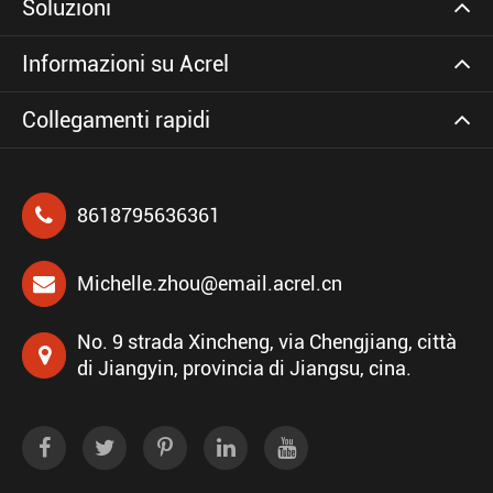
Soluzioni
Informazioni su Acrel
Collegamenti rapidi
8618795636361
Michelle.zhou@email.acrel.cn
No. 9 strada Xincheng, via Chengjiang, città
di Jiangyin, provincia di Jiangsu, cina.