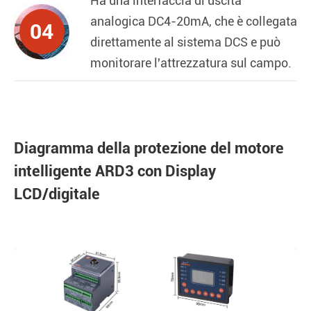
Ha una interfaccia di uscita
analogica DC4-20mA, che è collegata
04
direttamente al sistema DCS e può
monitorare l'attrezzatura sul campo.
Diagramma della protezione del motore
intelligente ARD3 con Display
LCD/digitale