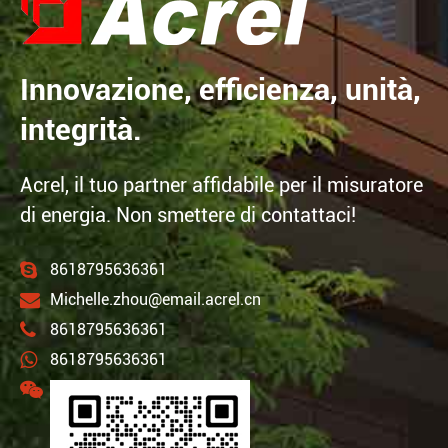
Innovazione, efficienza, unità,
integrità.
Acrel, il tuo partner affidabile per il misuratore
di energia. Non smettere di contattaci!
8618795636361
Michelle.zhou@email.acrel.cn
8618795636361
8618795636361