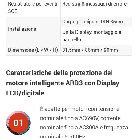
Registratore per eventi
Registra 8 messaggi di errore
SOE
Corpo principale: DIN 35mm
Installazione
Unità Display: montaggio a
pannello
Dimensione (L * W * H)
81.5mm * 86mm * 90mm
Caratteristiche della protezione del
motore intelligente ARD3 con Display
LCD/digitale
È adatto per motori con tensione
nominale fino a AC690V, corrente
01
nominale fino a AC800A e frequenza
nominale 50/60Hz;